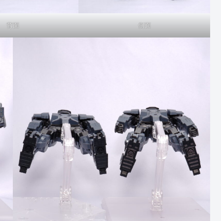
背面
側面