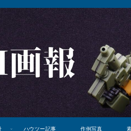
針
ハウツー記事
作例写真