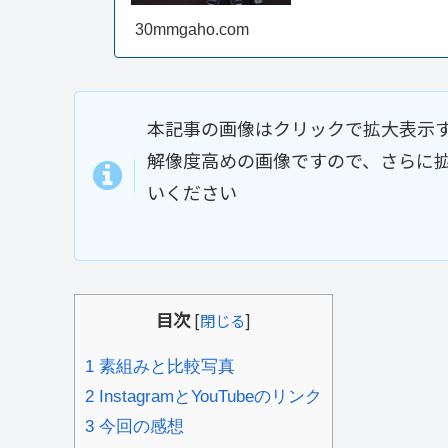
30mmgaho.com
本記事の画像はクリックで拡大表示
解像度高めの画像ですので、さらに
いください
目次
[
閉じる
]
1
素組みと比較写真
2
InstagramとYouTubeのリンク
3
今回の感想