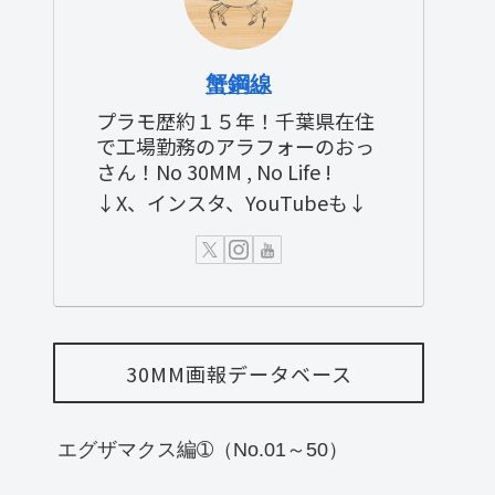
蟹鋼線
プラモ歴約１５年！千葉県在住
で工場勤務のアラフォーのおっ
さん！No 30MM , No Life !
↓X、インスタ、YouTubeも↓
30MM画報データベース
エグザマクス編➀（No.01～50）