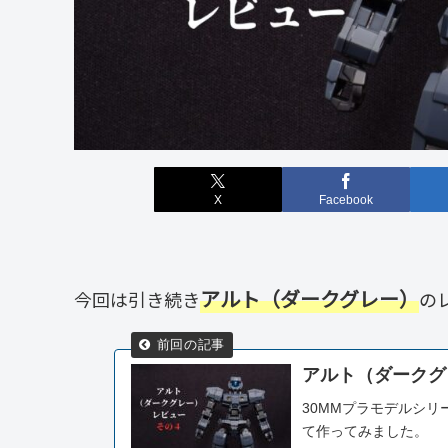
X
Facebook
アルト（ダークグレー）
今回は引き続き
の
アルト（ダークグ
30MMプラモデルシ
て作ってみました。