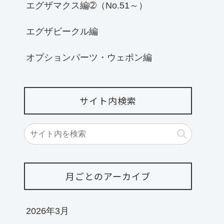
エグザマクス編➁（No.51～）
エグザビークル編
オプションパーツ・ウェポン編
サイト内検索
月ごとのアーカイブ
2026年3月