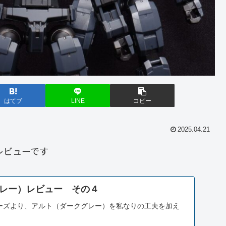
はてブ
LINE
コピー
2025.04.21
レビューです
レー）レビュー その４
リーズより、アルト（ダークグレー）を私なりの工夫を加え