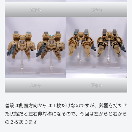
左から
右から
上から
下から
普段は側面方向からは１枚だけなのですが、武器を持たせ
た状態だと左右非対称になるので、今回は左からと右から
の２枚あります