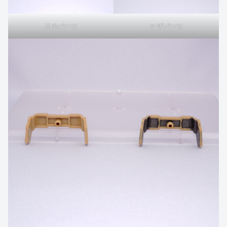
スネパーツ
ヒザパーツ