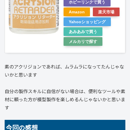
ホビーリンクで買う
Amazon
楽天市場
Yahooショッピング
あみあみで買う
メルカリで探す
素のアクリジョンであれば、ムラムラになってたんじゃな
いかと思います
自分の製作スキルに自信がない場合は、便利なツールや素
材に頼った方が模型製作を楽しめるんじゃないかと思いま
す
今回の感想