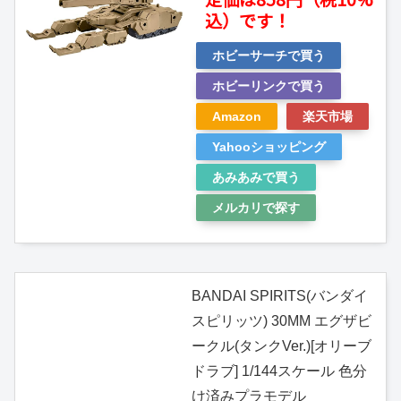
込）です！
ホビーサーチで買う
ホビーリンクで買う
Amazon
楽天市場
Yahooショッピング
あみあみで買う
メルカリで探す
BANDAI SPIRITS(バンダイ
スピリッツ) 30MM エグザビ
ークル(タンクVer.)[オリーブ
ドラブ] 1/144スケール 色分
け済みプラモデル