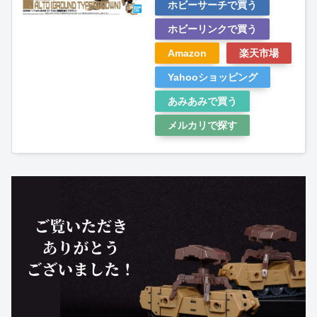
ホビーサーチで買う
ホビーリンクで買う
Amazon
楽天市場
Yahooショッピング
あみあみで買う
メルカリで探す