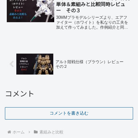
単体＆素組みと比較同時レビュ
ー その３
30MMプラモデルシリーズより、エアフ
ァイター（ホワイト）を私なりの工夫を
加えて作ってみました。作例紹介と同時
に素組みと比較もやります。
アルト陸戦仕様（ブラウン）レビュー
その２
コメント
コメントを書き込む
ホーム
素組みと比較