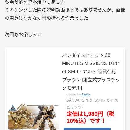
も画像多めでお送りしました
ミキシングした際の説明動画ほどではありませんが、画像
の用意はなかなか骨の折れる作業でした
次回もお楽しみに
バンダイスピリッツ 30
MINUTES MISSIONS 1/144
eEXM-17 アルト 陸戦仕様
ブラウン [組立式プラスチッ
クモデル]
created by
Rinker
BANDAI SPIRITS(バンダイ ス
ピリッツ)
定価は1,980円（税
10%込）です！