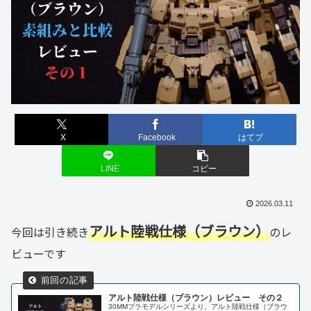
X
Facebook
はてブ
LINE
コピー
2026.03.11
アルト陸戦仕様（ブラウン）
今回は引き続き
のレ
ビューです
アルト陸戦仕様（ブラウン）レビュー その２
30MMプラモデルシリーズより、アルト陸戦仕様（ブラウ