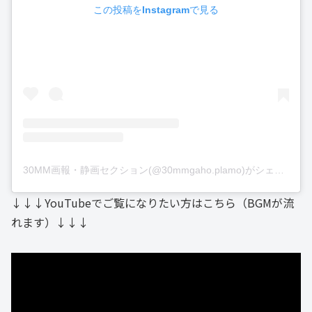
この投稿をInstagramで見る
30MM画報・静画セクション(@30mmgaho.plamo)がシェアした投稿
↓↓↓YouTubeでご覧になりたい方はこちら（BGMが流
れます）↓↓↓