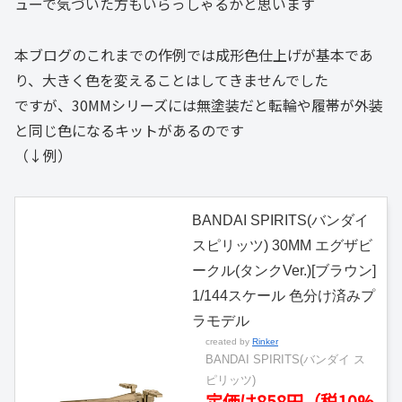
ューで気づいた方もいらっしゃるかと思います
本ブログのこれまでの作例では成形色仕上げが基本であ
り、大きく色を変えることはしてきませんでした
ですが、30MMシリーズには無塗装だと転輪や履帯が外装
と同じ色になるキットがあるのです
（↓例）
BANDAI SPIRITS(バンダイ
スピリッツ) 30MM エグザビ
ークル(タンクVer.)[ブラウン]
1/144スケール 色分け済みプ
ラモデル
created by
Rinker
BANDAI SPIRITS(バンダイ ス
ピリッツ)
定価は858円（税10%