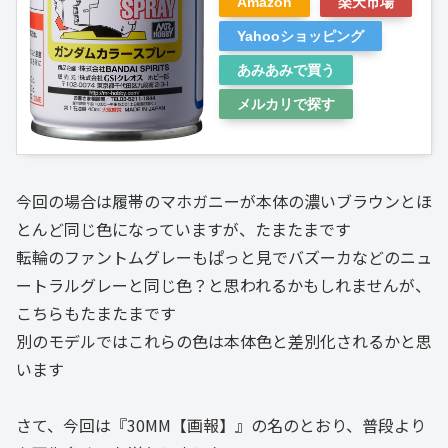
Amazon
楽天市場
Yahooショッピング
あみあみで買う
メルカリで探す
今回の場合は履帯のマホガニーが本体の濃いブラウンとほ
とんど同じ色になっていますが、たまたまです
転輪のファントムグレーもぱっと見でバズーカなどのニュ
ートラルグレーと同じ色？と思われるかもしれませんが、
こちらもたまたまです
別のモデルではこれらの色は本体色と差別化されるかと思
います
さて、今回は『30MM【画報】』の名のとおり、普段より