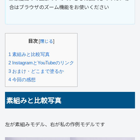
合はブラウザのズーム機能をお使いください
目次
[
閉じる
]
1
素組みと比較写真
2
InstagramとYouTubeのリンク
3
おまけ・どこまで塗るか
4
今回の感想
素組みと比較写真
左が素組みモデル、右が私の作例モデルです