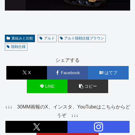
素組みと比較
アルト
アルト陸戦仕様ブラウン
陸戦仕様
シェアする
X
Facebook
はてブ
LINE
コピー
↓↓↓ 30MM画報のX、インスタ、YouTubeはこちらからど
うぞ ↓↓↓