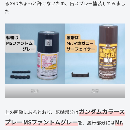
るのはちょっと許せないため、缶スプレー塗装してみまし
た
転輪
履帯
ガンダムカラース
上の画像にあるとおり、転輪部分は
プレー MSファントムグレー
Mr.
を、履帯部分には