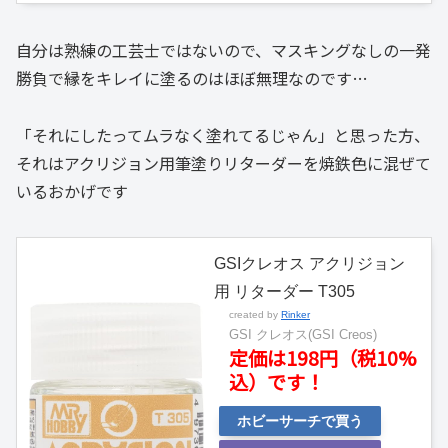
自分は熟練の工芸士ではないので、マスキングなしの一発
勝負で縁をキレイに塗るのはほぼ無理なのです…
「それにしたってムラなく塗れてるじゃん」と思った方、
それはアクリジョン用筆塗りリターダーを焼鉄色に混ぜて
いるおかげです
GSIクレオス アクリジョン
用 リターダー T305
created by
Rinker
GSI クレオス(GSI Creos)
定価は198円（税10%
込）です！
ホビーサーチで買う