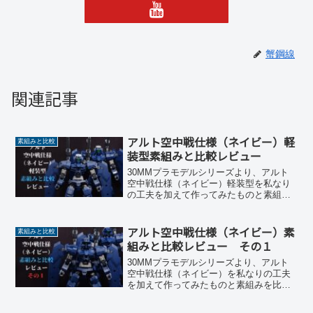
蟹鋼線
関連記事
アルト空中戦仕様（ネイビー）軽
素組みと比較
装型素組みと比較レビュー
30MMプラモデルシリーズより、アルト
空中戦仕様（ネイビー）軽装型を私なり
の工夫を加えて作ってみたものと素組み
を比較します。
アルト空中戦仕様（ネイビー）素
素組みと比較
組みと比較レビュー その１
30MMプラモデルシリーズより、アルト
空中戦仕様（ネイビー）を私なりの工夫
を加えて作ってみたものと素組みを比較
します。