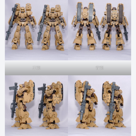
正面
背面