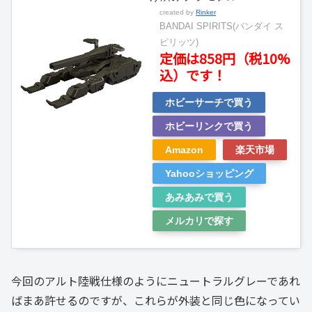
created by
Rinker
BANDAI SPIRITS(バンダイ ス
ピリッツ)
定価は858円（税10%
込）です！
ホビーサーチで買う
ホビーリンクで買う
Amazon
楽天市場
Yahooショッピング
あみあみで買う
メルカリで探す
今回のアルト陸戦仕様のようにニュートラルグレーであれ
ばまあ許せるのですが、これらが外装と同じ色になってい