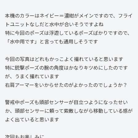
本機のカラーはネイビー＝濃紺がメインですので、フライ
トユニットなしだと水中が合いそうですよね
特に今回のポーズは浮遊しているポーズばかりですので、
「水中用です」と言っても通用しそうです
今回の写真はどれもかっこよく撮れていると思います
特に銃撃ポーズの腕の角度はかなりキツめにしたのです
が、うまく撮れています
右肩アーマーをいからせたのがよかったのでしょうか？
警戒中ポーズも頭部センサーが目立つようになったせい
か、頭部センサーに頼って索敵しながら移動している感が
よく出ていると思います
次回もお楽しみに