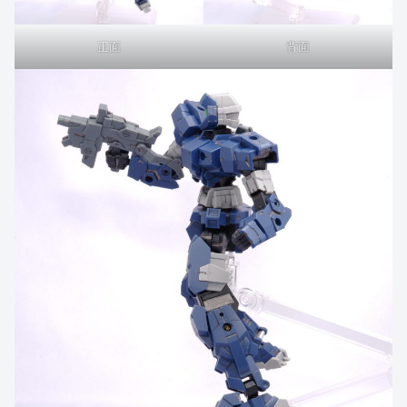
正面
背面