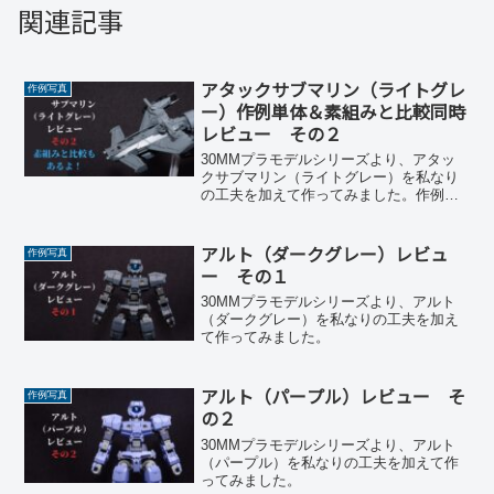
関連記事
アタックサブマリン（ライトグレ
作例写真
ー）作例単体＆素組みと比較同時
レビュー その２
30MMプラモデルシリーズより、アタッ
クサブマリン（ライトグレー）を私なり
の工夫を加えて作ってみました。作例紹
介と同時に素組みと比較もやります。
アルト（ダークグレー）レビュ
作例写真
ー その１
30MMプラモデルシリーズより、アルト
（ダークグレー）を私なりの工夫を加え
て作ってみました。
アルト（パープル）レビュー そ
作例写真
の２
30MMプラモデルシリーズより、アルト
（パープル）を私なりの工夫を加えて作
ってみました。