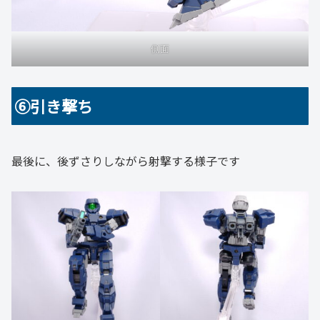
側面
⑥引き撃ち
最後に、後ずさりしながら射撃する様子です