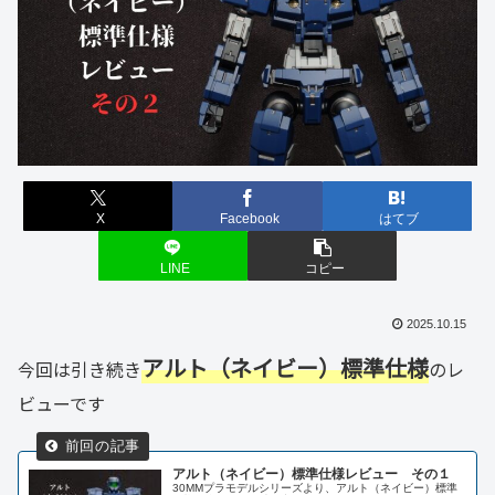
X
Facebook
はてブ
LINE
コピー
2025.10.15
アルト（ネイビー）標準仕様
今回は引き続き
のレ
ビューです
アルト（ネイビー）標準仕様レビュー その１
30MMプラモデルシリーズより、アルト（ネイビー）標準