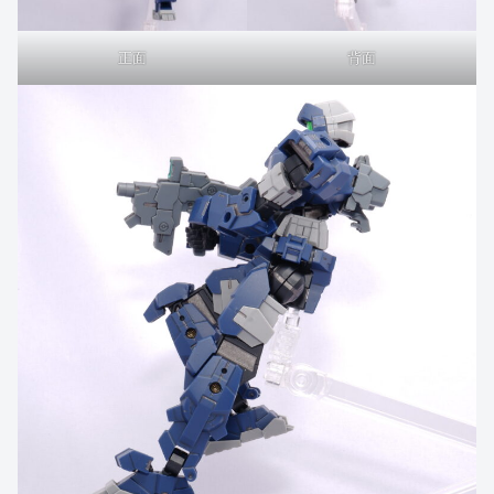
正面
背面