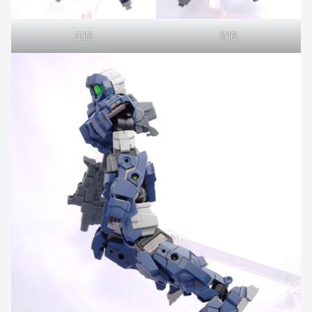
正面
背面