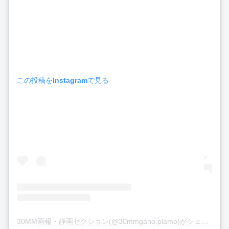
この投稿をInstagramで見る
30MM画報・静画セクション(@30mmgaho.plamo)がシェアした投稿