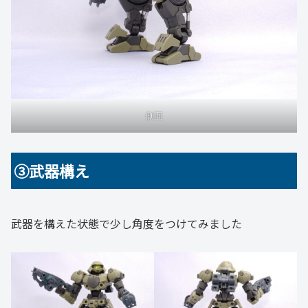
側面
③武器構え
武器を構えた状態で少し角度をつけてみました