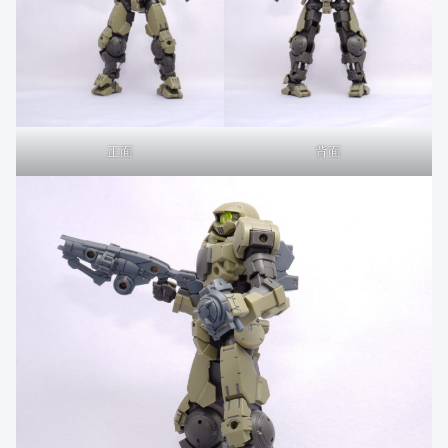
正面
背面