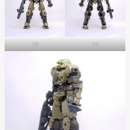
正面
背面