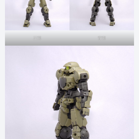
正面
背面