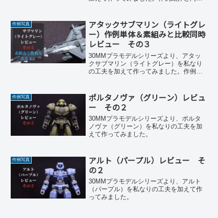
に素組みと比較もやります。
アタックサブマリン（ライトグレ
作例写真
ー）作例単体＆素組みと比較同時
レビュー その３
30MMプラモデルシリーズより、アタッ
クサブマリン（ライトグレー）を私なり
の工夫を加えて作ってみました。作例紹
介と同時に素組みと比較もやります。
ポルタノヴァ（グリーン）レビュ
作例写真
ー その２
30MMプラモデルシリーズより、ポルタ
ノヴァ（グリーン）を私なりの工夫を加
えて作ってみました。
アルト（パープル）レビュー そ
作例写真
の２
30MMプラモデルシリーズより、アルト
（パープル）を私なりの工夫を加えて作
ってみました。