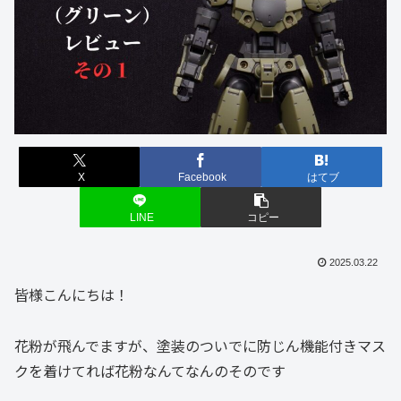
X
Facebook
はてブ
LINE
コピー
2025.03.22
皆様こんにちは！
花粉が飛んでますが、塗装のついでに防じん機能付きマス
クを着けてれば花粉なんてなんのそのです