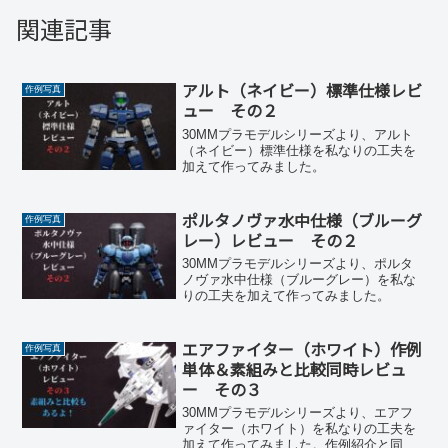
関連記事
アルト（ネイビー）標準仕様レビ
作例写真
ュー その２
30MMプラモデルシリーズより、アルト
（ネイビー）標準仕様を私なりの工夫を
加えて作ってみました。
ポルタノヴァ水中仕様（ブルーグ
作例写真
レー）レビュー その２
30MMプラモデルシリーズより、ポルタ
ノヴァ水中仕様（ブルーグレー）を私な
りの工夫を加えて作ってみました。
エアファイター（ホワイト）作例
作例写真
単体＆素組みと比較同時レビュ
ー その３
30MMプラモデルシリーズより、エアフ
ァイター（ホワイト）を私なりの工夫を
加えて作ってみました。作例紹介と同時