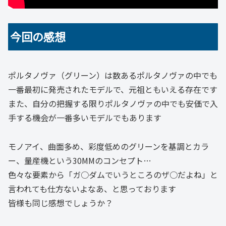
今回の感想
ポルタノヴァ（グリーン）は数あるポルタノヴァの中でも
一番最初に発売されたモデルで、元祖ともいえる存在です
また、自分の把握する限りポルタノヴァの中でも安価で入
手する機会が一番多いモデルでもあります
モノアイ、曲面多め、彩度低めのグリーンを基調とカラ
ー、量産機という30MMのコンセプト…
色々な要素から「ガ○ダムでいうところのザ○だよね」と
言われても仕方ないよなあ、と思っております
皆様も同じ感想でしょうか？