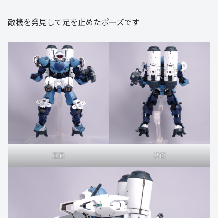
敵機を発見して足を止めたポーズです
正面
背面