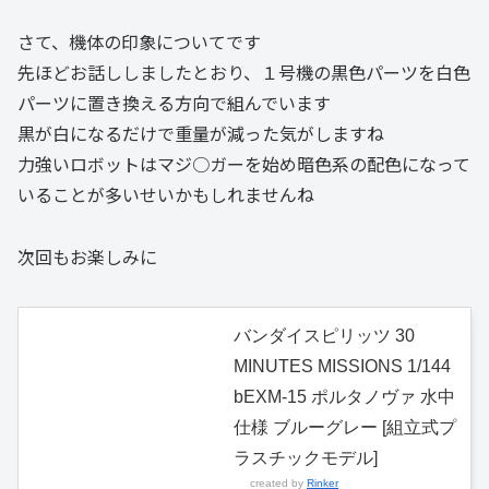
さて、機体の印象についてです
先ほどお話ししましたとおり、１号機の黒色パーツを白色
パーツに置き換える方向で組んでいます
黒が白になるだけで重量が減った気がしますね
力強いロボットはマジ○ガーを始め暗色系の配色になって
いることが多いせいかもしれませんね
次回もお楽しみに
バンダイスピリッツ 30
MINUTES MISSIONS 1/144
bEXM-15 ポルタノヴァ 水中
仕様 ブルーグレー [組立式プ
ラスチックモデル]
created by
Rinker