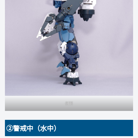
側面
②警戒中（水中）