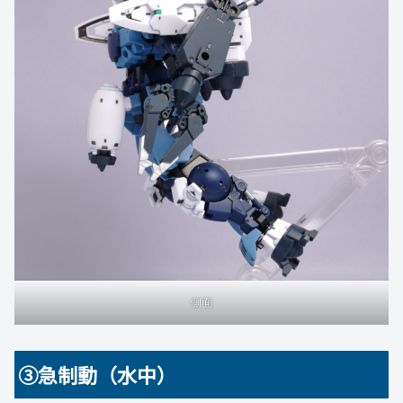
側面
③急制動（水中）