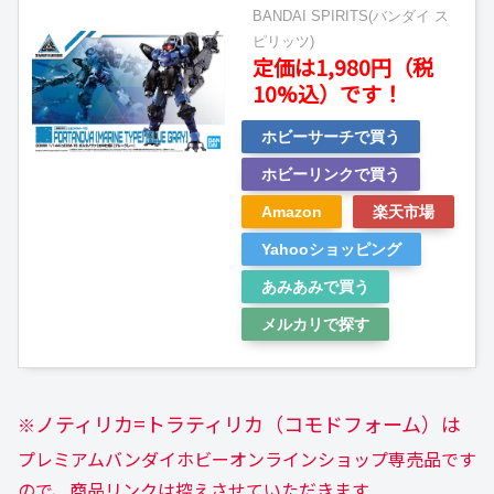
BANDAI SPIRITS(バンダイ ス
ピリッツ)
定価は1,980円（税
10%込）です！
ホビーサーチで買う
ホビーリンクで買う
Amazon
楽天市場
Yahooショッピング
あみあみで買う
メルカリで探す
ノティリカ=トラティリカ（コモドフォーム）は
※
プレミアムバンダイホビーオンラインショップ専売品です
ので、商品リンクは控えさせていただきます