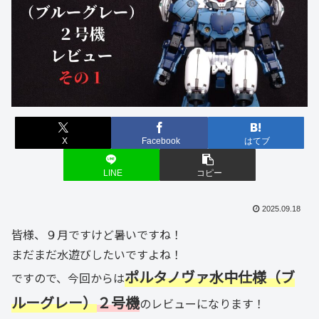
X
Facebook
はてブ
LINE
コピー
2025.09.18
皆様、９月ですけど暑いですね！
まだまだ水遊びしたいですよね！
ポルタノヴァ水中仕様（ブ
ですので、今回からは
ルーグレー）
２号機
のレビューになります！