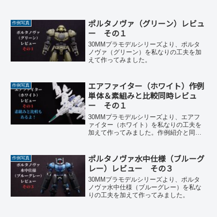
ポルタノヴァ（グリーン）レビュ
作例写真
ー その１
30MMプラモデルシリーズより、ポルタ
ノヴァ（グリーン）を私なりの工夫を加
えて作ってみました。
エアファイター（ホワイト）作例
作例写真
単体＆素組みと比較同時レビュ
ー その１
30MMプラモデルシリーズより、エアフ
ァイター（ホワイト）を私なりの工夫を
加えて作ってみました。作例紹介と同時
に素組みと比較もやります。
ポルタノヴァ水中仕様（ブルーグ
作例写真
レー）レビュー その３
30MMプラモデルシリーズより、ポルタ
ノヴァ水中仕様（ブルーグレー）を私な
りの工夫を加えて作ってみました。