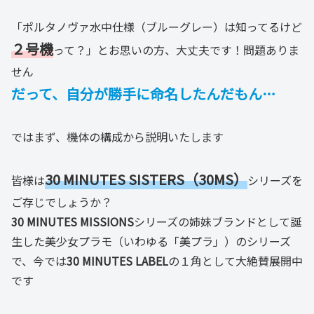
「ポルタノヴァ水中仕様（ブルーグレー）は知ってるけど
２号機
って？」とお思いの方、大丈夫です！問題ありま
せん
だって、自分が勝手に命名したんだもん…
ではまず、機体の構成から説明いたします
30 MINUTES SISTERS（30MS）
皆様は
シリーズを
ご存じでしょうか？
30 MINUTES MISSIONS
シリーズの姉妹ブランドとして誕
生した美少女プラモ（いわゆる「美プラ」）のシリーズ
で、今では
30 MINUTES LABEL
の１角として大絶賛展開中
です