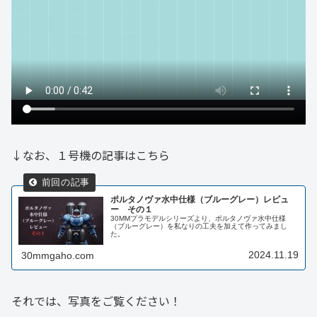
↓なお、１号機の記事はこちら
ポルタノヴァ水中仕様（ブルーグレー）レビュ
ー その１
30MMプラモデルシリーズより、ポルタノヴァ水中仕様
（ブルーグレー）を私なりの工夫を加えて作ってみまし
た。
2024.11.19
30mmgaho.com
それでは、写真をご覧ください！