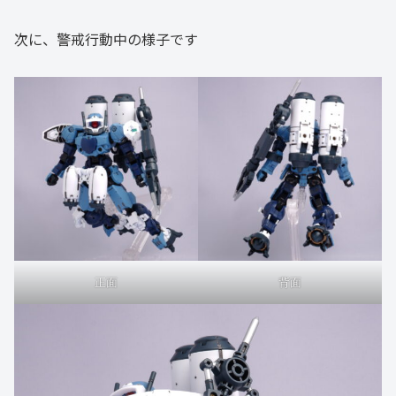
次に、警戒行動中の様子です
正面
背面