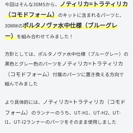
ノティリカ=トラティリカ
今回はそんな30MSから、
（コモドフォーム）
のキットに含まれるパーツと、
ポルタノヴァ水中仕様（ブルーグレ
30MMの
ー）
を組み合わせてみました！
方針としては、ポルタノヴァ水中仕様（ブルーグレー）の
ノティリカ=トラティリカ
黒色とグレー色のパーツを
（コモドフォーム）
付属のパーツに置き換える方向で
組んでみました
ノティリカ=トラティリカ（コモド
より具体的には、
フォーム）
のランナーのうち、UT-H1、UT-H2、UT-
I1、UT-I2ランナーのパーツをそのまま使用しました