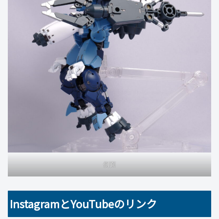
側面
InstagramとYouTubeのリンク