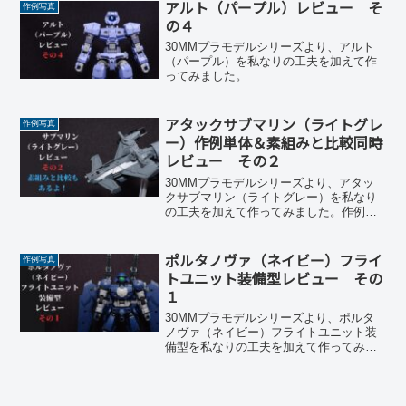
アルト（パープル）レビュー そ
作例写真
の４
30MMプラモデルシリーズより、アルト
（パープル）を私なりの工夫を加えて作
ってみました。
アタックサブマリン（ライトグレ
作例写真
ー）作例単体＆素組みと比較同時
レビュー その２
30MMプラモデルシリーズより、アタッ
クサブマリン（ライトグレー）を私なり
の工夫を加えて作ってみました。作例紹
介と同時に素組みと比較もやります。
ポルタノヴァ（ネイビー）フライ
作例写真
トユニット装備型レビュー その
１
30MMプラモデルシリーズより、ポルタ
ノヴァ（ネイビー）フライトユニット装
備型を私なりの工夫を加えて作ってみま
した。