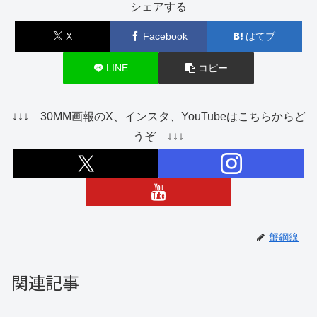
シェアする
X
Facebook
はてブ
LINE
コピー
↓↓↓ 30MM画報のX、インスタ、YouTubeはこちらからど
うぞ ↓↓↓
蟹鋼線
関連記事