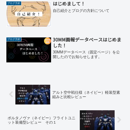
はじめまして！
ブログ方針
自己紹介とブログの方針について
30MM画報データベースはじめま
ブログ方針
した！
30MMデータベース（固定ページ）を公
開したのでお知らせします。
アルト空中戦仕様（ネイビー）軽装型素
組みと比較レビュー
ポルタノヴァ（ネイビー）フライトユニ
ット装備型レビュー その１