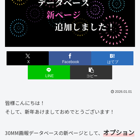
X
Facebook
はてブ
LINE
コピー
2026.01.01
皆様こんにちは！
そして、新年あけましておめでとうございます！
オプション
30MM画報データベースの新ページとして、