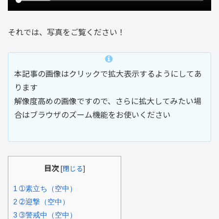
それでは、写真をご覧ください！
本記事の画像はクリックで拡大表示するようにしてあ
ります
解像度高めの画像ですので、さらに拡大してみたい場
合はブラウザのズーム機能をお使いください
目次
[
閉じる
]
1
➀素立ち（空中）
2
➁迎撃（空中）
3
➂警戒中（空中）