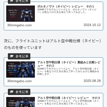
ポルタノヴァ（ネイビー）レビュー その１
30MMプラモデルシリーズより、ポルタノヴァ（ネイビ
ー）を私なりの工夫を加えて作ってみました。
2024.10.12
30mmgaho.com
次に、フライトユニットはアルト空中戦仕様（ネイビー）
のものを使っています
アルト空中戦仕様（ネイビー）素組みと比較レビ
ュー その２
30MMプラモデルシリーズより、アルト空中戦仕様（ネイ
ビー）を私なりの工夫を加えて作ってみたものと素組みを
比較します。
2025.08.28
30mmgaho.com
アルト空中戦仕様（ネイビー）レビュー その３
30MMプラモデルシリーズより、アルト空中戦仕様（ネイ
ビー）を私なりの工夫を加えて作ってみました。