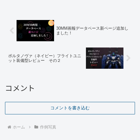
30MM画報データベース新ページ追加し
ました！
ポルタノヴァ（ネイビー）フライトユニ
ット装備型レビュー その２
コメント
コメントを書き込む
ホーム
作例写真