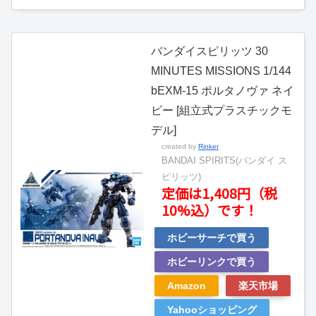
バンダイスピリッツ 30
MINUTES MISSIONS 1/144
bEXM-15 ポルタノヴァ ネイ
ビー [組立式プラスチックモ
デル]
created by
Rinker
BANDAI SPIRITS(バンダイ ス
ピリッツ)
定価は1,408円（税
10%込）です！
ホビーサーチで買う
ホビーリンクで買う
Amazon
楽天市場
Yahooショッピング