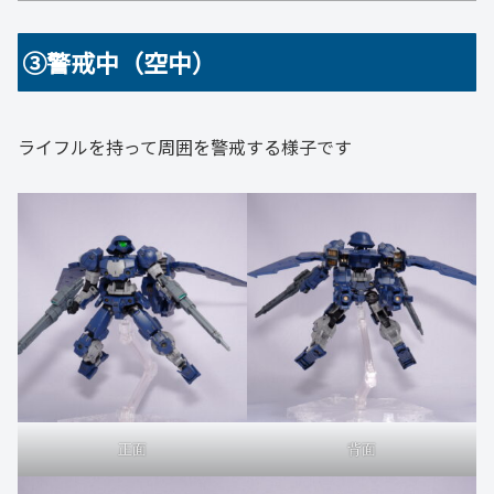
➂警戒中（空中）
ライフルを持って周囲を警戒する様子です
正面
背面