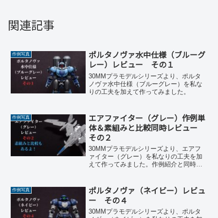
関連記事
ポルタノヴァ水中仕様（ブルーグ
作例写真
レー）レビュー その１
30MMプラモデルシリーズより、ポルタ
ノヴァ水中仕様（ブルーグレー）を私な
りの工夫を加えて作ってみました。
エアファイター（グレー）作例単
作例写真
体＆素組みと比較同時レビュー
その２
30MMプラモデルシリーズより、エアフ
ァイター（グレー）を私なりの工夫を加
えて作ってみました。作例紹介と同時に
素組みと比較もやります。
ポルタノヴァ（ネイビー）レビュ
作例写真
ー その４
30MMプラモデルシリーズより、ポルタ