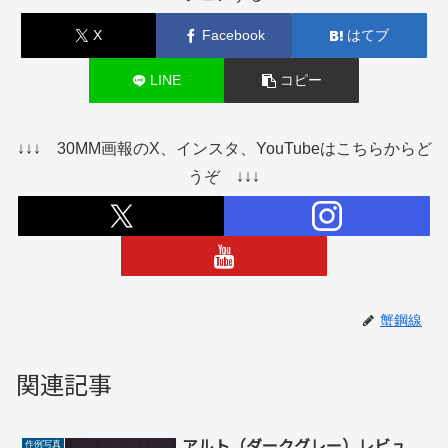
X
Facebook
はてブ
LINE
コピー
↓↓↓ 30MM画報のX、インスタ、YouTubeはこちらからど
うぞ ↓↓↓
蟹鋼線
関連記事
アルト（ダークグレー）レビュ
作例写真