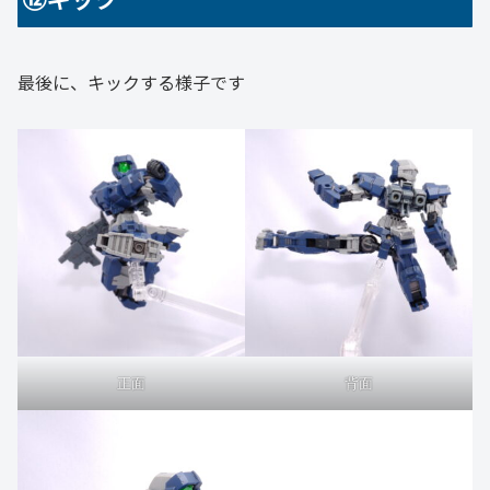
最後に、キックする様子です
正面
背面