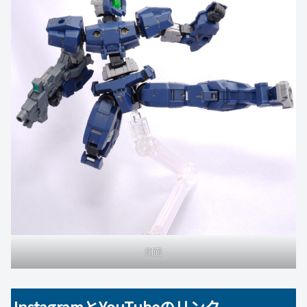
側面
InstagramとYouTubeのリンク