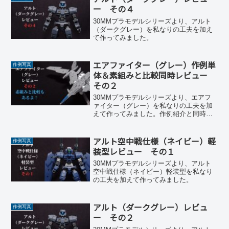
ー その４
30MMプラモデルシリーズより、アルト
（ダークグレー）を私なりの工夫を加え
て作ってみました。
エアファイター（グレー）作例単
作例写真
体＆素組みと比較同時レビュー
その２
30MMプラモデルシリーズより、エアフ
ァイター（グレー）を私なりの工夫を加
えて作ってみました。作例紹介と同時に
素組みと比較もやります。
アルト空中戦仕様（ネイビー）軽
作例写真
装型レビュー その１
30MMプラモデルシリーズより、アルト
空中戦仕様（ネイビー）軽装型を私なり
の工夫を加えて作ってみました。
アルト（ダークグレー）レビュ
作例写真
ー その２