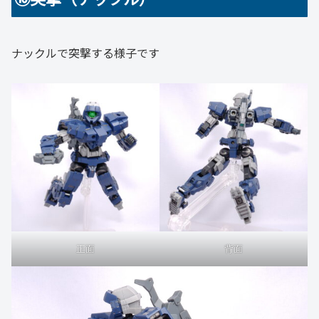
ナックルで突撃する様子です
正面
背面