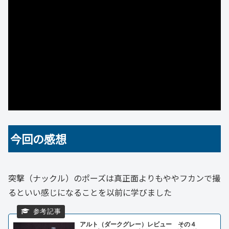
今回の感想
突撃（ナックル）のポーズは真正面よりもややフカンで撮
るといい感じになることを以前に学びました
アルト（ダークグレー）レビュー その４