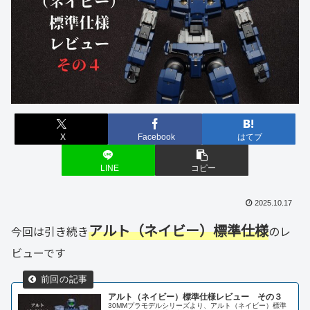
X
Facebook
はてブ
LINE
コピー
2025.10.17
アルト（ネイビー）標準仕様
今回は引き続き
のレ
ビューです
アルト（ネイビー）標準仕様レビュー その３
30MMプラモデルシリーズより、アルト（ネイビー）標準